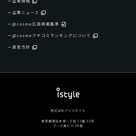
企業情報
企業ニュース
@cosme広告掲載基準
@cosmeクチコミランキングについて
運営方針
株式会社アイスタイル
東京都港区赤坂一丁目 12番 32号
アーク森ビル 34階