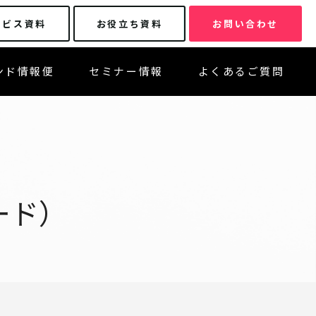
ービス資料
お役立ち資料
お問い合わせ
ンド情報便
セミナー情報
よくあるご質問
ード）