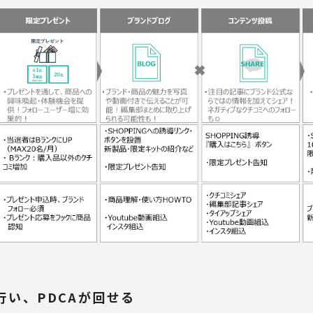
い、PDCAが回せる