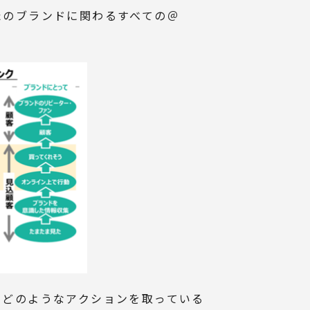
たのブランドに関わる
すべての＠
てどのようなアクションを
取っている