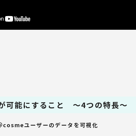
が可能にすること ～4つの特長～
cosmeユーザーのデータを可視化