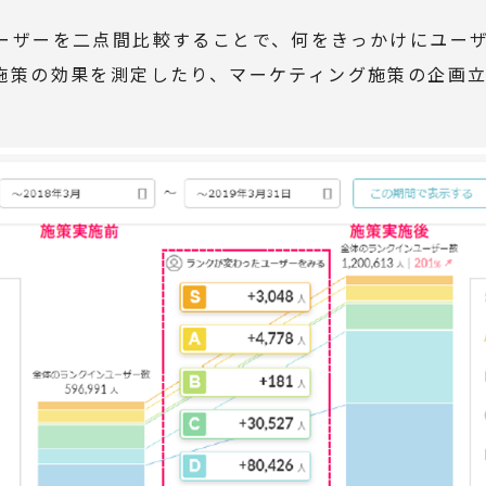
ーザーを二点間比較することで、何をきっかけにユー
施策の効果を測定したり、マーケティング施策の企画