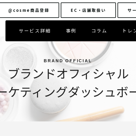
@cosme商品登録
EC・店舗
取扱い
サ
サービス詳細
事例
コラム
トレ
BRAND OFFICIAL
ブランドオフィシャル
ーケティングダッシュボ