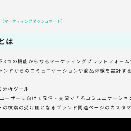
（マーケティングダッシュボード）
とは
下
3
つの機能からなるマーケティングプラットフォーム
ランドからのコミュニケーションや商品体験を設計す
る分析ツール
ユーザーに向けて発信・交流できるコミュニケ
―
ショ
の検索の受け皿となるブランド関連ページのカスタ