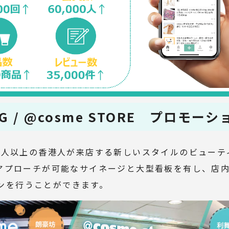
ONG / @cosme STORE プロモ
0万人以上の香港人が来店する新しいスタイルのビューテ
にアプローチが可能なサイネージと大型看板を有し、店
ンを行うことができます。