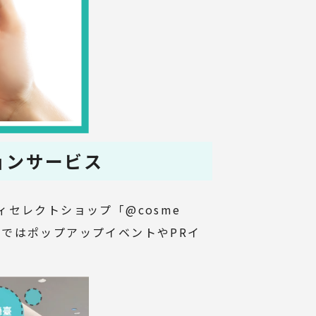
ーションサービス
ィセレクトショップ「@cosme
内ではポップアップイベントやPRイ