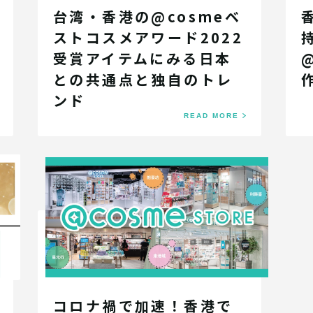
台湾・香港の@cosmeベ
ストコスメアワード2022
受賞アイテムにみる日本
との共通点と独自のトレ
ンド
READ MORE
コロナ禍で加速！香港で