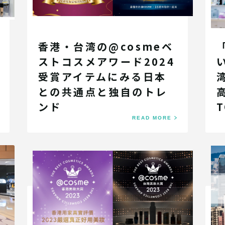
香港・台湾の@cosmeベ
ストコスメアワード2024
受賞アイテムにみる日本
との共通点と独自のトレ
ンド
READ MORE