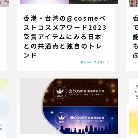
香港・台湾の@cosmeベ
ストコスメアワード2023
受賞アイテムにみる日本
との共通点と独自のトレ
ンド
READ MORE