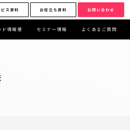
ービス資料
お役立ち資料
お問い合わせ
ンド情報便
セミナー情報
よくあるご質問
港