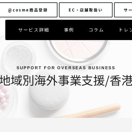
@cosme商品登録
EC・店舗
取扱い
サ
サービス詳細
事例
コラム
トレ
SUPPORT FOR OVERSEAS BUSINESS
地域別海外事業支援/香