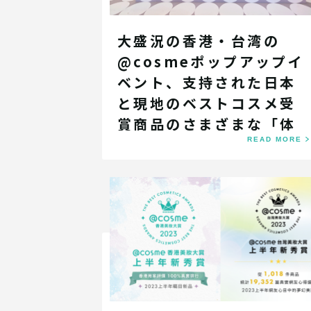
大盛況の香港・台湾の
@cosmeポップアップイ
ベント、支持された日本
と現地のベストコスメ受
賞商品のさまざまな「体
験」
READ MORE