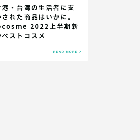
香港・台湾の生活者に支
持された商品はいかに。
@cosme 2022上半期新
作ベストコスメ
READ MORE