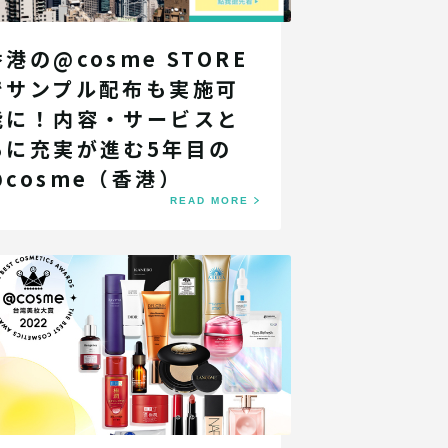
香港の@cosme STORE
でサンプル配布も実施可
能に！内容・サービスと
もに充実が進む5年目の
@cosme（香港）
READ MORE