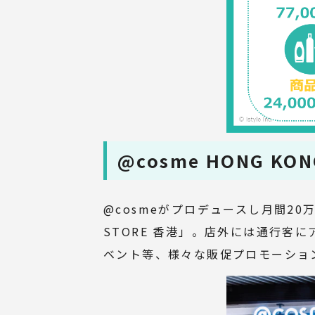
@cosme HONG K
@cosmeがプロデュースし月間2
STORE 香港」。店外には通行客
ベント等、様々な販促プロモーショ