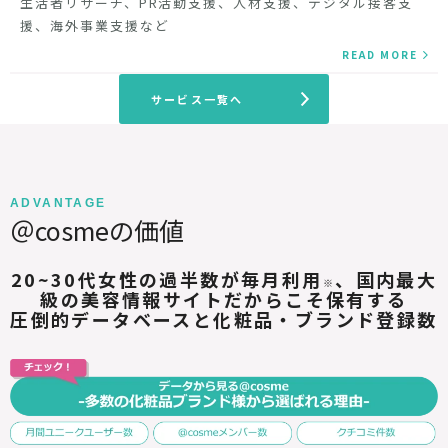
生活者リサーチ、PR活動支援、人材支援、デジタル接客支
援、海外事業支援など
READ MORE
サービス一覧へ
ADVANTAGE
＠cosmeの価値
20~30代女性の過半数が毎月利用
、国内最大
※
級の美容情報サイトだからこそ保有する
圧倒的データベースと化粧品・ブランド登録数