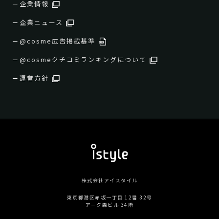
企業情報
企業ニュース
@cosme広告掲載基準
@cosmeクチコミランキングについて
運営方針
株式会社アイスタイル
東京都港区赤坂一丁目 12番 32号
アーク森ビル 34階