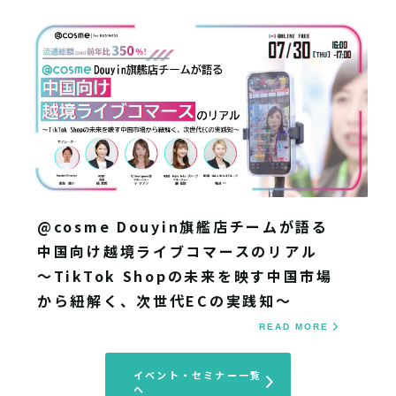
@cosme Douyin旗艦店チームが語る
中国向け越境ライブコマースのリアル
～TikTok Shopの未来を映す中国市場
から紐解く、次世代ECの実践知～
READ MORE
イベント・セミナー一覧
へ