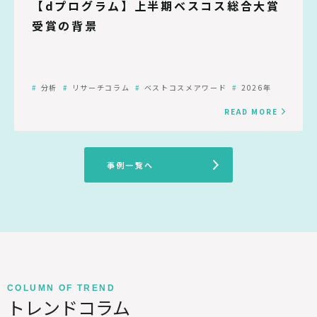
【dプログラム】上半期ベスコス総合大賞
受賞の背景
分析
リサーチコラム
ベストコスメアワード
2026年
READ MORE
事例一覧へ
COLUMN OF TREND
トレンドコラム