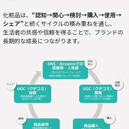
化粧品は、
“認知→関心→検討→購入→使用→
シェア”
と続くサイクルの積み重ねを通し、
生活者の共感や信頼を得ることで、
ブランドの
長期的な成長につながります。