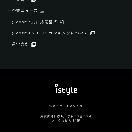
企業ニュース
@cosme広告掲載基準
@cosmeクチコミランキングについて
運営方針
株式会社アイスタイル
東京都港区赤坂一丁目 12番 32号
アーク森ビル 34階