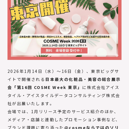
2026年1月14日（水）〜16日（金）、東京ビッグサ
イトで開催される
日本最大の化粧品・美容の総合展示
会「第16回 COSME Week 東京」
に株式会社アイス
タイル・アイスタイルデータコンサルティング株式会
社が出展いたします。
会場では、1月リリース予定のサービス紹介のほか、
メディア・店舗と連動したプロモーション事例など、
ブランド課題に寄り添った
@cosmeならではのソリ