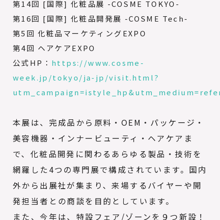
第14回 [国際] 化粧品展 -COSME TOKYO-
第16回 [国際] 化粧品開発展 -COSME Tech-
第5回 化粧品マーケティングEXPO
第4回 ヘアケアEXPO
公式HP：
https://www.cosme-
week.jp/tokyo/ja-jp/visit.html?
utm_campaign=istyle_hp&utm_medium=refer
本展は、完成品から原料・OEM・パッケージ・
美容機器・インナービューティ・ヘアケアま
で、化粧品開発に関わるあらゆる製品・技術を
網羅した4つの専門展で構成されています。国内
外から出展社が集まり、来場するバイヤーや開
発担当者との商談を目的としています。
また、今年は、特設フェア/ゾーンを９つ新設！