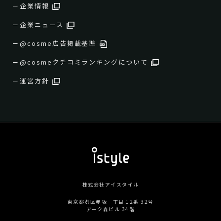
企業情報
企業ニュース
@cosme広告掲載基準
@cosmeクチコミランキングについて
運営方針
株式会社アイスタイル
東京都港区赤坂一丁目 12番 32号
アーク森ビル 34階