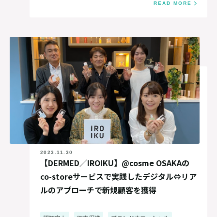
READ MORE
2023.11.30
【DERMED／IROIKU】@cosme OSAKAの
co-storeサービスで実践したデジタル⇔リア
ルのアプローチで新規顧客を獲得