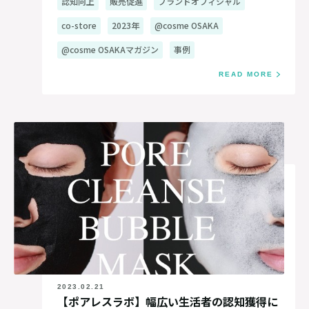
認知向上
販売促進
ブランドオフィシャル
co-store
2023年
@cosme OSAKA
@cosme OSAKAマガジン
事例
READ MORE
2023.02.21
【ポアレスラボ】幅広い生活者の認知獲得に