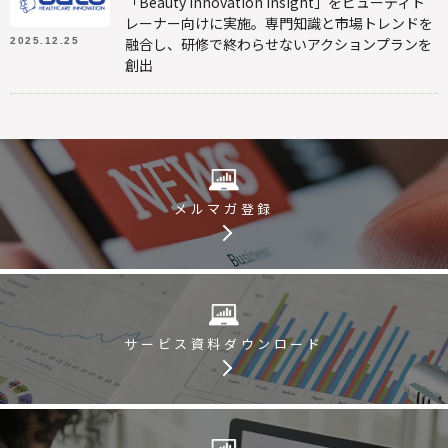
「Beauty Innovation Insight」をビューティト
レーナー向けに実施。専門知識と市場トレンドを
融合し、研修で終わらせないアクションプランを
2025.12.25
創出
メルマガ登録
サービス資料
ダウンロード