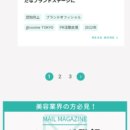
たなブランドステージに
認知向上
ブランドオフィシャル
@cosme TOKYO
PR活動支援
2022年
READ MORE
1
2
3