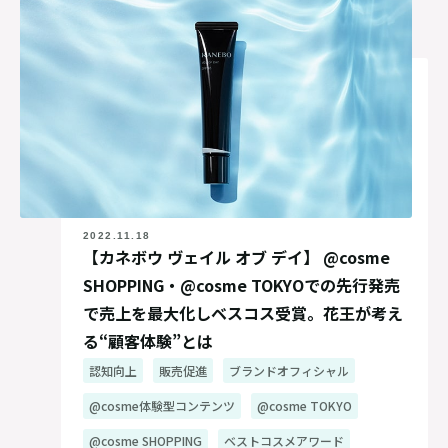
2022.11.18
【カネボウ ヴェイル オブ デイ】 @cosme
SHOPPING・@cosme TOKYOでの先行発売
で売上を最大化しベスコス受賞。花王が考え
る“顧客体験”とは
認知向上
販売促進
ブランドオフィシャル
@cosme体験型コンテンツ
@cosme TOKYO
@cosme SHOPPING
ベストコスメアワード