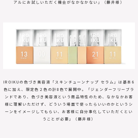
アルにお試しいただく機会がなかなかない」（藤井様）
IROIKUの色づき美容液「スキンチューンナップ セラム」は基本6
色に加え、限定色２色の計8色で展開中。「ジェンダーフリーブラ
ンドであり、色づき美容液という商品特性のため、なかなかお客
様に理解いただけず、どういう場面で使ったらいいのかというシ
ーンをイメージしてもらい、お客様に自分事化していただくとい
うことが必要」（藤井様）