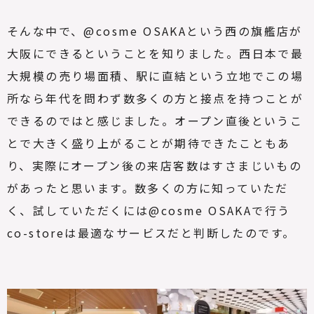
そんな中で、@cosme OSAKAという西の旗艦店が
大阪にできるということを知りました。西日本で最
大規模の売り場面積、駅に直結という立地でこの場
所なら年代を問わず数多くの方と接点を持つことが
できるのではと感じました。オープン直後というこ
とで大きく盛り上がることが期待できたこともあ
り、実際にオープン後の来店客数はすさまじいもの
があったと思います。数多くの方に知っていただ
く、試していただくには@cosme OSAKAで行う
co-storeは最適なサービスだと判断したのです。