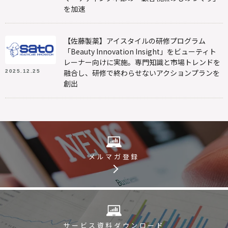
を加速
【佐藤製薬】アイスタイルの研修プログラム
「Beauty Innovation Insight」をビューティト
レーナー向けに実施。専門知識と市場トレンドを
融合し、研修で終わらせないアクションプランを
2025.12.25
創出
メルマガ登録
サービス資料
ダウンロード