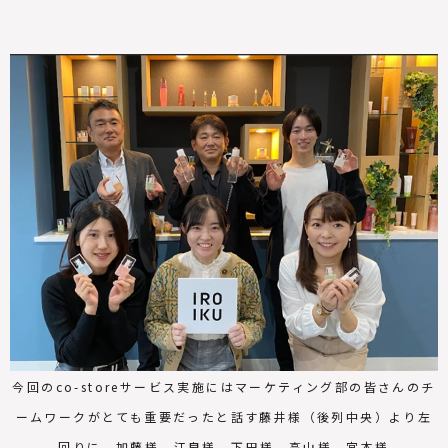
今回のco-storeサービス実施にはマーケティング部の皆さんのチ
ームワークがとても重要だったと話す藤井様（後列中央）より左
回りに、加藤様、江良様、下田様、高山様、宮本様