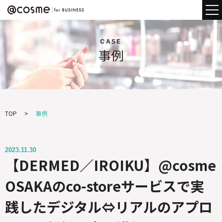
CASE
事例
TOP
事例
2023.11.30
【DERMED／IROIKU】@cosme
OSAKAのco-storeサービスで実
践したデジタル⇔リアルのアプロ