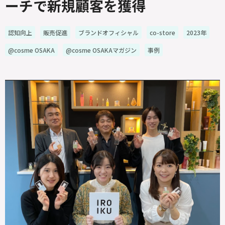
ーチで新規顧客を獲得
認知向上
販売促進
ブランドオフィシャル
co-store
2023年
@cosme OSAKA
@cosme OSAKAマガジン
事例