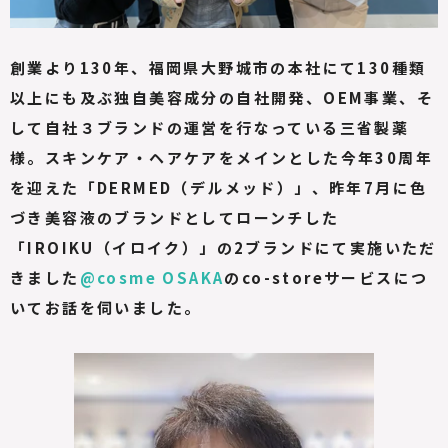
創業より130年、福岡県大野城市の本社にて130種類
以上にも及ぶ独自美容成分の自社開発、OEM事業、そ
して自社３ブランドの運営を行なっている三省製薬
様。スキンケア・ヘアケアをメインとした今年30周年
を迎えた「DERMED（デルメッド）」、昨年7月に色
づき美容液のブランドとしてローンチした
「IROIKU（イロイク）」の2ブランドにて実施いただ
きました
@cosme OSAKA
のco-storeサービスにつ
いてお話を伺いました。