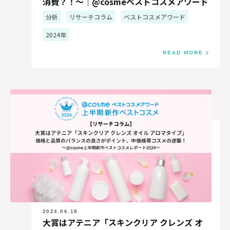
消費？！～｜@cosmeベストコスメアワード
レポート2024
分析
リサーチコラム
ベストコスメアワード
2024年
READ MORE
2024.06.18
大賞はアテニア「スキンクリア クレンズ オ