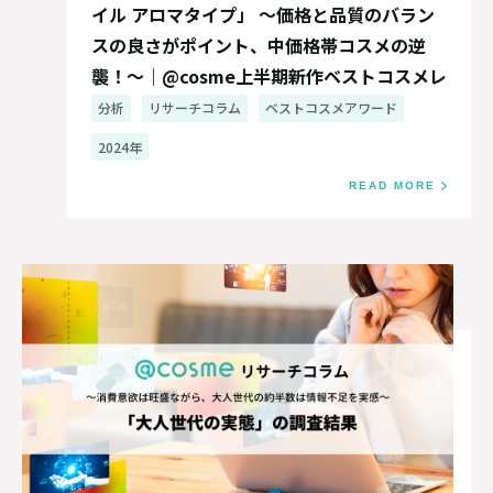
イル アロマタイプ」 ～価格と品質のバラン
スの良さがポイント、中価格帯コスメの逆
襲！～｜@cosme上半期新作ベストコスメレ
ポート2024
分析
リサーチコラム
ベストコスメアワード
2024年
READ MORE