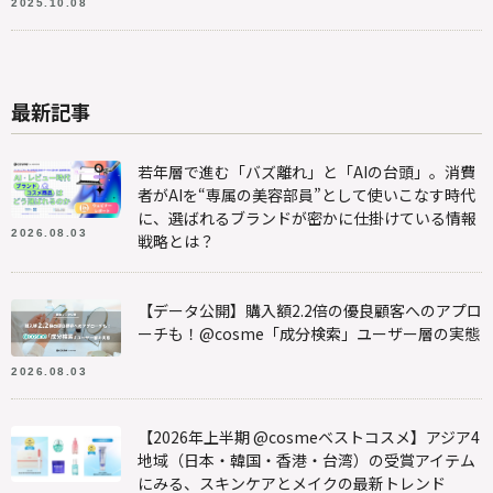
2025.10.08
最新記事
若年層で進む「バズ離れ」と「AIの台頭」。消費
者がAIを“専属の美容部員”として使いこなす時代
に、選ばれるブランドが密かに仕掛けている情報
2026.08.03
戦略とは？
【データ公開】購入額2.2倍の優良顧客へのアプロ
ーチも！@cosme「成分検索」ユーザー層の実態
2026.08.03
【2026年上半期 @cosmeベストコスメ】アジア4
地域（日本・韓国・香港・台湾）の受賞アイテム
にみる、スキンケアとメイクの最新トレンド