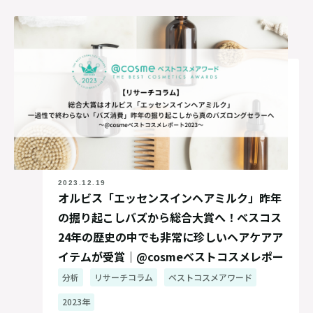
2023.12.19
オルビス「エッセンスインヘアミルク」昨年
の掘り起こしバズから総合大賞へ！ベスコス
24年の歴史の中でも非常に珍しいヘアケアア
イテムが受賞｜@cosmeベストコスメレポー
ト2023
分析
リサーチコラム
ベストコスメアワード
2023年