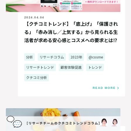
2024.04.04
【クチコミトレンド】「底上げ」「保護され
る」「赤み消し／上気する」から見られる生
活者が求める安心感とコスメへの要求とは⁉
分析
リサーチコラム
2023年
@cosme
リサーチトレンド
顧客体験促進
トレンド
クチコミ分析
READ MORE