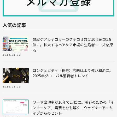
人気の記事
頭皮ケアカテゴリーのクチコミ数は10年前の5.8
倍に。拡大するヘアケア市場の生活者ニーズを探
る
2025.02.06
ロンジェビティ（長寿）志向はより強い潮流に。
2025年グローバル消費者トレンド
2025.01.06
ワード出現率が10年で17倍に。美容のための「イ
ンナーケア」需要をひも解く｜ウェビナーアーカ
イブからのヒント