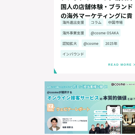
国人の店舗体験・ブランド
の海外マーケティングに貢
海外進出支援
コラム
中国市場
献
海外事業支援
@cosme OSAKA
認知拡大
@cosme
2025年
インバウンド
READ MORE