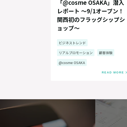
「@cosme OSAKA」潜入
レポート ～9/1オープン！
関西初のフラッグシップシ
ョップ～
ビジネストレンド
リアルプロモーション
顧客体験
@cosme OSAKA
READ MORE