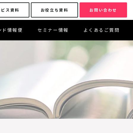
ービス資料
お役立ち資料
お問い合わせ
ンド情報便
セミナー情報
よくあるご質問