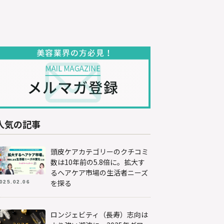
人気の記事
頭皮ケアカテゴリーのクチコミ
数は10年前の5.8倍に。拡大す
るヘアケア市場の生活者ニーズ
を探る
025.02.06
ロンジェビティ（長寿）志向は