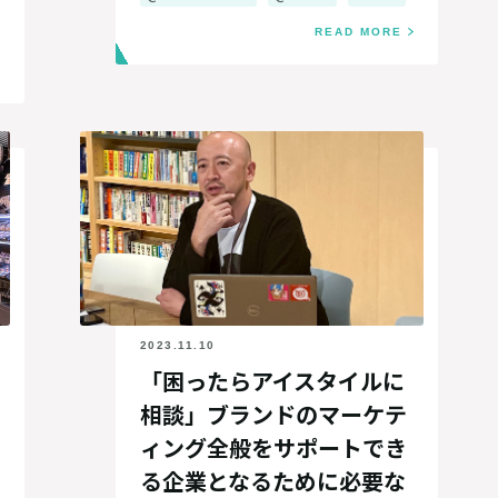
READ MORE
2023.11.10
「困ったらアイスタイルに
相談」ブランドのマーケテ
ィング全般をサポートでき
る企業となるために必要な