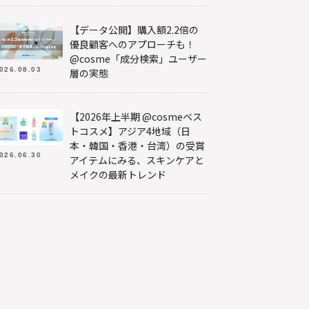
【データ公開】購入額2.2倍の
優良顧客へのアプローチも！
@cosme「成分検索」ユーザー
026.08.03
層の実態
【2026年上半期 @cosmeベス
トコスメ】アジア4地域（日
本・韓国・香港・台湾）の受賞
026.06.30
アイテムにみる、スキンケアと
メイクの最新トレンド