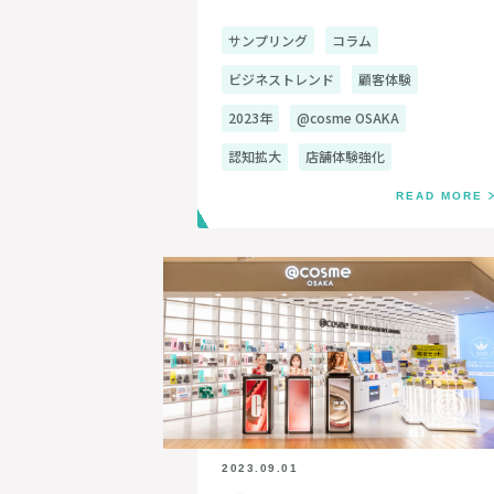
サンプリング
コラム
ビジネストレンド
顧客体験
2023年
@cosme OSAKA
認知拡大
店舗体験強化
READ MORE
2023.09.01