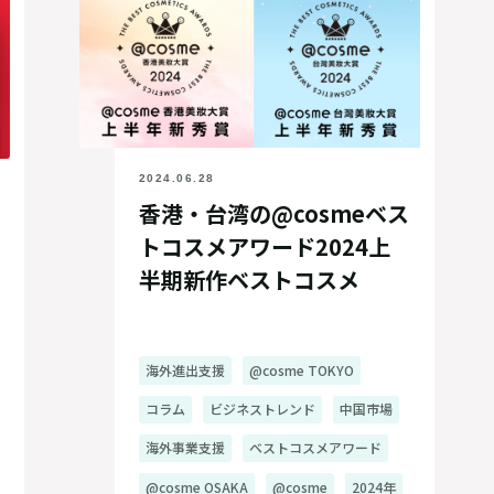
2024.06.28
香港・台湾の@cosmeベス
トコスメアワード2024上
半期新作ベストコスメ
海外進出支援
@cosme TOKYO
コラム
ビジネストレンド
中国市場
海外事業支援
ベストコスメアワード
@cosme OSAKA
@cosme
2024年