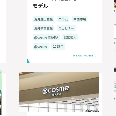
モデル
2
海外進出支援
コラム
中国市場
海外事業支援
ウェビナー
@cosme OSAKA
認知拡大
2
@cosme
2025年
READ MORE
2