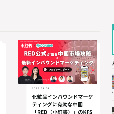
2025.08.06
2
化粧品インバウンドマーケ
ティングに有効な中国
「RED（小紅書）」のKFS