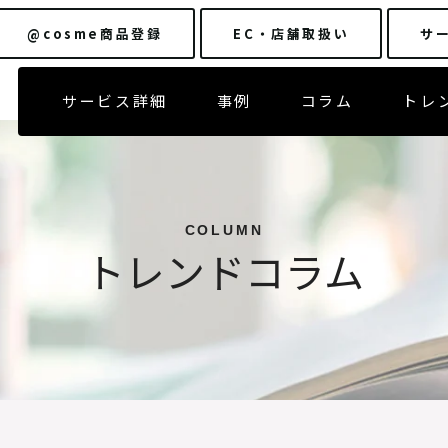
@cosme商品登録
EC・店舗
取扱い
サ
サービス詳細
事例
コラム
トレ
COLUMN
トレンドコラム