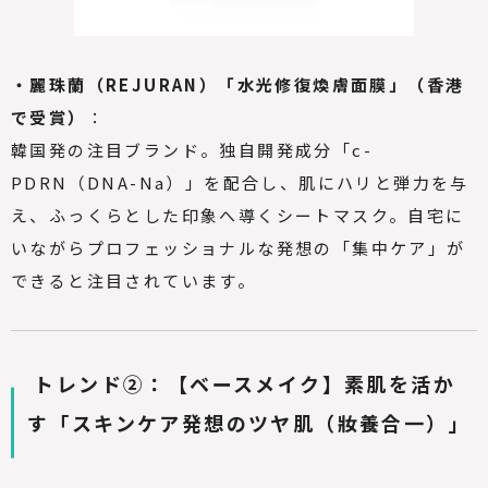
・麗珠蘭（REJURAN）「水光修復煥膚面膜」（香港
で受賞）
：
韓国発の注目ブランド。独自開発成分「c-
PDRN（DNA-Na）」を配合し、肌にハリと弾力を与
え、ふっくらとした印象へ導くシートマスク。自宅に
いながらプロフェッショナルな発想の「集中ケア」が
できると注目されています。
トレンド②：【ベースメイク】素肌を活か
す「スキンケア発想のツヤ肌（妝養合一）」