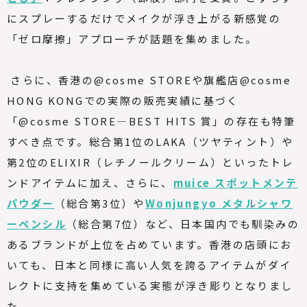
にスプレーするだけでメイクが浮き上がる新感覚の
「ゼロ摩擦」アプローチが話題を集めました。
さらに、香港の@cosme STOREや旗艦店@cosme
HONG KONGでの実際の販売実績に基づく
「@cosme STORE—BEST HITS 賞」の存在も特筆
すべき点です。総合第1位のLAKA（ツヤティント）や
第2位のELIXIR（レチノールクリーム）といったトレ
ンドアイテムに加え、さらに、
muice スポットメンテ
パウダー
（総合第3位）や
Wonjungyo メタルシャワ
ーペンシル
（総合第7位）など、日本国内でも馴染みの
あるブランドが上位を占めています。香港の店頭にお
いても、日本と同様に高い人気を誇るアイテムがダイ
レクトに支持を集めている実態が浮き彫りとなりまし
た。