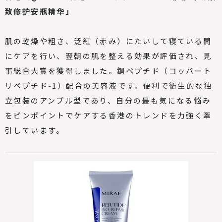
致修护安瓶精华」
肌の乾燥や粗さ、泛紅（赤み）にたいして寝ている間
にケアを行い、翌朝の肌を整える効果が評価され、見
事総合大賞を獲得しました。銅ペプチド（コッパート
リペプチド-1）配合の美容液です。便利で衛生的な独
立包装のアンプル型であり、自分の最も気になる悩み
をピンポイントでケアする香港のトレンドを力強く牽
引しています。