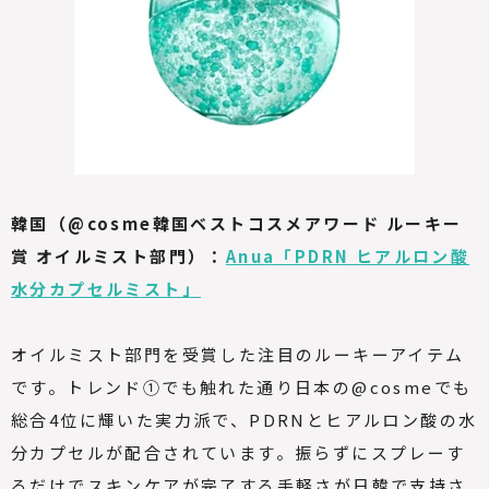
韓国（@cosme韓国ベストコスメアワード ルーキー
賞 オイルミスト部門）：
Anua「PDRN ヒアルロン酸
水分カプセルミスト」
オイルミスト部門を受賞した注目のルーキーアイテム
です。トレンド①でも触れた通り日本の@cosmeでも
総合4位に輝いた実力派で、PDRNとヒアルロン酸の水
分カプセルが配合されています。振らずにスプレーす
るだけでスキンケアが完了する手軽さが日韓で支持さ