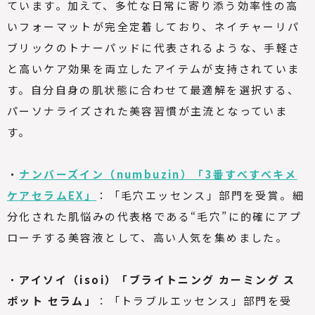
ています。加えて、多忙な日常に寄り添う効率性の高
いフォーマットが完全定着しており、ネイチャーリパ
ブリックのトナーパッドに代表されるような、手軽さ
と高いケア効果を両立したアイテムが支持されていま
す。自分自身の肌状態に合わせて最適解を選択する、
パーソナライズされた美容習慣が主流となっていま
す。
・
ナンバーズイン（numbuzin）「3番すべすべキメ
ケアセラムEX」
：「毛穴エッセンス」部門を受賞。細
分化された肌悩みの代表格である“毛穴”に的確にアプ
ローチする美容液として、高い人気を集めました。
・
アイソイ（isoi）「ブライトニング カーミング ス
ポット セラム」
：「トラブルエッセンス」部門を受