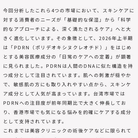
今回分析したこれら4つの市場において、スキンケアに
対する消費者のニーズが「基礎的な保湿」から「科学
的なアプローチによる、深く満たされるケア」へと大
きく進化しています。その象徴として、2026年上半期
は「PDRN（ポリデオキシヌクレオチド）」をはじめ
とする美容医療成分の「日常のケアへの定着」が顕著
に見られました。PDRNは人間のDNAに似た構造を持
つ成分として注目されています。肌への刺激が穏やか
で、敏感肌の方にも取り入れやすい点から、スキンケ
ア成分として人気が高まっています。台湾市場では
PDRNへの注目度が前年同期比で大きく伸長してお
り、香港市場でも気になる悩みを的確にケアする成分
として支持されています。
これまでは美容クリニックの術後ケアなどに限られて