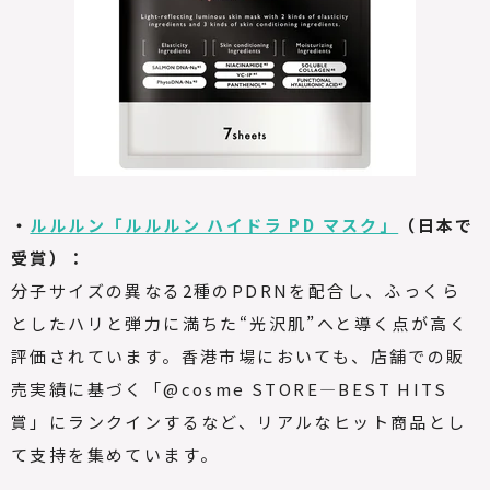
・
ルルルン「ルルルン ハイドラ PD マスク」
（日本で
受賞）：
分子サイズの異なる2種のPDRNを配合し、ふっくら
としたハリと弾力に満ちた“光沢肌”へと導く点が高く
評価されています。香港市場においても、店舗での販
売実績に基づく「@cosme STORE—
BEST HITS
賞」にランクインするなど、リアルなヒット商品とし
て支持を集めています。