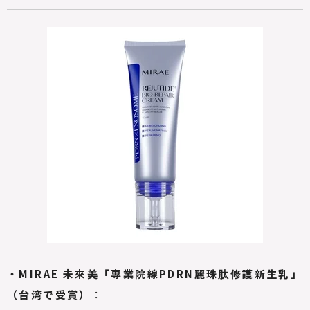
・MIRAE 未來美「專業院線PDRN麗珠肽修護新生乳
」
（台湾で受賞）
：