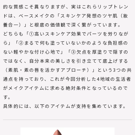
的な質感こそ異なりますが、実はこれらリップトレン
ドは、ベースメイクの「スキンケア発想のツヤ肌（妝
養合一）」と根底の価値観で深く繋がっています。
どちらも「①高いスキンケア効果でパーツを労りなが
ら」「②まるで何も塗っていないかのような負担感の
ない軽やかな付け心地で」「③欠点を厚塗りで隠すの
ではなく、自分本来の美しさを引き立てて底上げする
（素肌・素の唇を活かすアプローチ）」という3つの共
通点を持っており、これが今回分析した4地域の生活者
がメイクアイテムに求める絶対条件となっているので
す。
具体的には、以下のアイテムが支持を集めています。