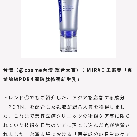
台湾（@cosme台湾 総合大賞）：MIRAE 未來美「專
業院線PDRN麗珠肽修護新生乳」
トレンド①でもご紹介した、アジアを席巻する成分
「PDRN」を配合した乳液が総合大賞を獲得しまし
た。これまで美容医療クリニックの術後ケア等に限ら
れていた技術を日常のケアに落とし込んだ点が絶賛さ
れました。台湾市場における「医美成分の日常のケア