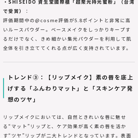
・SHISEIDO 資生堂國際櫃「超聚光持光蜜粉」（台湾
で受賞）
：
評価期間中の@cosme評価が5.8ポイントと非常に高
いルースパウダー。ベースメイクをしっかりキープす
るだけでなく、きめ細かい集光パウダーを利用して肌
全体を引き立ててくれる点が広く支持されています。
トレンド③：【リップメイク】素の唇を底上
げする「ふんわりマット」と「スキンケア発
想のツヤ」
リップメイクにおいては、自然ときれいな唇に魅せ
る“マット”リップと、ケア効果が高く素の唇を活か
す“ツヤ”リップが二大トレンドとなっています。表面