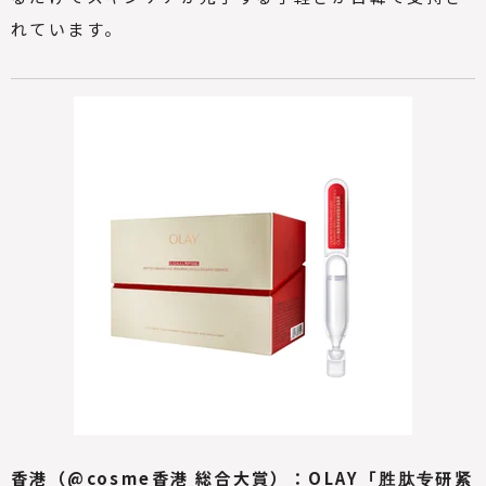
れています。
香港（@cosme香港 総合大賞）：OLAY「胜肽专研紧