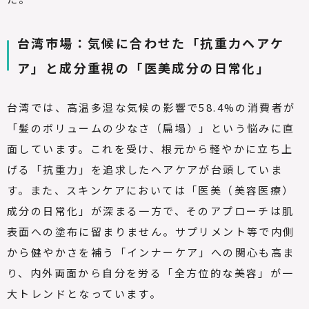
台湾市場：気候に合わせた「抗重力ヘアケ
ア」と成分重視の「医美成分の日常化」
台湾では、高温多湿な気候の影響で58.4%の消費者が
「髪のボリュームの少なさ（扁塌）」という悩みに直
面しています。これを受け、根元から軽やかに立ち上
げる「抗重力」を追求したヘアケアが台頭していま
す。また、スキンケアにおいては「医美（美容医療）
成分の日常化」が深まる一方で、そのアプローチは肌
表面への塗布に留まりません。サプリメント等で内側
から健やかさを補う「インナーケア」への関心も高ま
り、内外両面から自分を労る「全方位的な美容」が一
大トレンドとなっています。