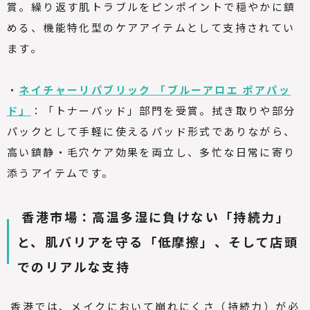
賞。繰り返す肌トラブルをピンポイントで穏やかに鎮
める、機能特化型のケアアイテムとして支持されてい
ます。
・
ネイチャーリパブリック 「ブルーアロエ ポアパッ
ド」
：「トナーパッド」部門を受賞。拭き取りや部分
パックとして手軽に使えるパッド形式でありながら、
高い鎮静・毛穴ケア効果を両立し、多忙な日常に寄り
添うアイテムです。
香港市場：高温多湿に負けない「持続力」
と、肌バリアを守る「低摩擦」、そして店頭
でのリアルな支持
香港では、メイクにおいて崩れにくさ（持続力）が必