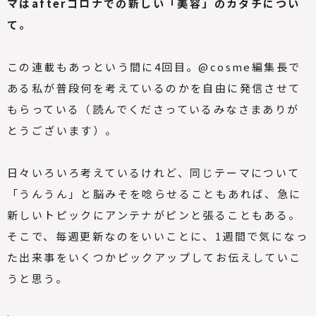
マはafterコロナでの新しい「美容」のカタチについ
て。
この連載もあっという間に4回目。@cosme編集長で
ある私が普段何を考えているのかを自由に発信させて
もらっている（読んでくださっているみなさまありが
とうございます）。
日々いろいろ考えているけれど、同じテーマについて
「うんうん」と脳みそを唸らせることもあれば、急に
新しいトピックにアンテナがピンと張ることもある。
そこで、毎週更新なのをいいことに、1週間で気になっ
た出来事をいくつかピックアップしてお伝えしていこ
うと思う。