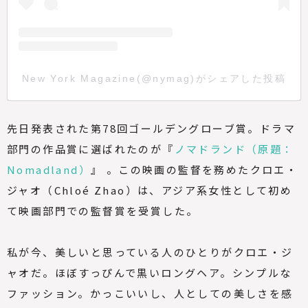
New York Magazine(@nymag)がシェアした投稿
先日発表された第78回ゴールデングローブ賞。ドラマ
部門の作品賞に選ばれたのが『
ノマドランド（原題：
Nomadland）
』 。この映画の監督を務めたクロエ・
ジャオ（Chloé Zhao）は、アジア系女性として初め
て映画部門での監督賞を受賞した。
私が今、美しいと思っている人のひとりがクロエ・ジ
ャオだ。ほぼすっぴんで黒いロングヘア。シンプルな
ファッション。かっこいいし、人としての美しさを感