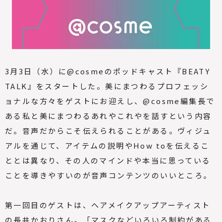
3月3日（水）に@cosmeのポッドキャスト『BEATY
TALK』をスタートした。美にまつわるプロフェッシ
ョナルな方々をゲストにお迎えし、@cosme編集長で
ある私と美にまつわるあれやこれやを話すという内容
だ。音声だからこそ伝えられることがある。ヴィジュ
アルを通じて、アイテムの説明やHow toを伝えるこ
ととは異なり、その人のマインドや本当に思っている
ことを導きやすいのが音声コンテンツのいいところ。
第一回目のゲストは、ヘアメイクアップアーティスト
の長井かおりさん。「マスクなどいろいろ制約がある