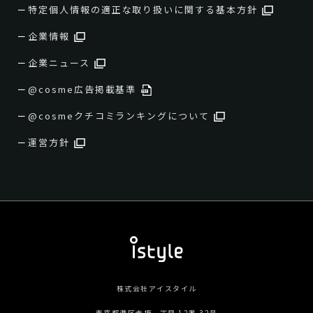
特定個人情報の適正な取り扱いに関する基本方針
企業情報
企業ニュース
@cosme広告掲載基準
@cosmeクチコミランキングについて
運営方針
株式会社アイスタイル
東京都港区赤坂一丁目 12番 32号