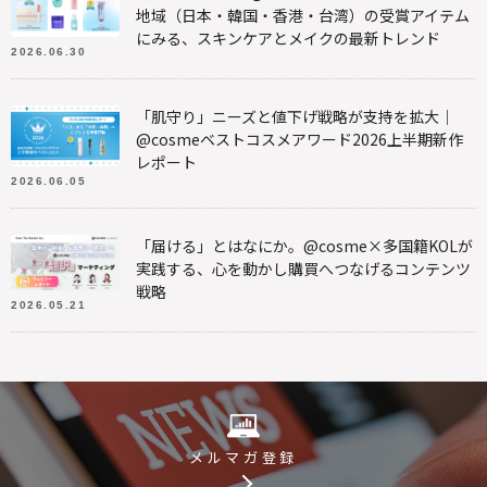
地域（日本・韓国・香港・台湾）の受賞アイテム
にみる、スキンケアとメイクの最新トレンド
2026.06.30
「肌守り」ニーズと値下げ戦略が支持を拡大｜
@cosmeベストコスメアワード2026上半期新作
レポート
2026.06.05
「届ける」とはなにか。@cosme×多国籍KOLが
実践する、心を動かし購買へつなげるコンテンツ
戦略
2026.05.21
メルマガ登録