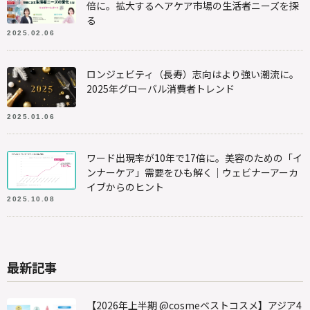
倍に。拡大するヘアケア市場の生活者ニーズを探
る
2025.02.06
ロンジェビティ（長寿）志向はより強い潮流に。
2025年グローバル消費者トレンド
2025.01.06
ワード出現率が10年で17倍に。美容のための「イ
ンナーケア」需要をひも解く｜ウェビナーアーカ
イブからのヒント
2025.10.08
最新記事
【2026年上半期 @cosmeベストコスメ】アジア4