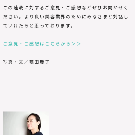
この連載に対するご意見・ご感想などぜひお聞かせく
ださい。より良い美容業界のためにみなさまと対話し
ていけたらと思っております。
ご意見・ご感想はこちらから＞＞
写真・文／篠田慶子