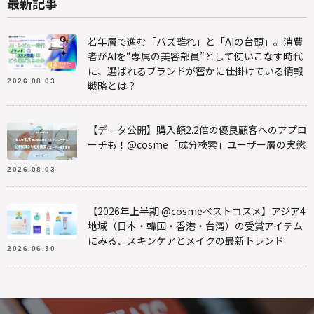
最新記事
若年層で進む「バズ離れ」と「AIの台頭」。消費
者がAIを“専属の美容部員”として使いこなす時代
に、選ばれるブランドが密かに仕掛けている情報
2026.08.03
戦略とは？
【データ公開】購入額2.2倍の優良顧客へのアプロ
ーチも！@cosme「成分検索」ユーザー層の実態
2026.08.03
【2026年上半期 @cosmeベストコスメ】アジア4
地域（日本・韓国・香港・台湾）の受賞アイテム
にみる、スキンケアとメイクの最新トレンド
2026.06.30