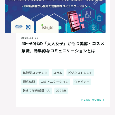
2024.11.26
40〜60代の「大人女子」がもつ美容・コスメ
意識、効果的なコミュニケーションとは
体験型コンテンツ
コラム
ビジネストレンド
顧客体験
コミュニケーション
ウェビナー
教えて美容部員さん
2024年
READ MORE