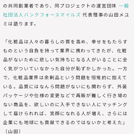
の共同創業者であり、同プロジェクトの運営団体
一般
社団法人バンクフォースマイルズ
代表理事の山田メユ
ミは語ります。
「化粧品は人々の暮らしの質を高め、幸せをもたらす
ものという自負を持って業界に携わってきたが、化粧
品がないために悲しい気持ちになる人がいることに全
く気がついていなかった自分が恥ずかしかった。一方
で、化粧品業界は余剰品という問題を恒常的に抱えて
いる。品質にはなんら問題がないにも関わらず、外装
パッケージや仕様の変更などで再販が難しく行き場の
ない商品を、欲しいのに入手できない人にマッチング
して届けられれば、笑顔になれる人が増え、さらには
企業にも地球にも貢献できるのではないかと考えた」
（山田）