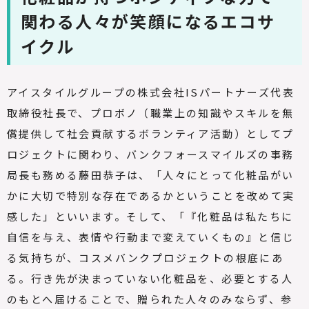
関わる人々が笑顔になるエコサ
イクル
アイスタイルグループの株式会社
IS
パートナーズ代表
取締役社長で、プロボノ（職業上の知識やスキルを無
償提供して社会貢献するボランティア活動）としてプ
ロジェクトに関わり、バンクフォースマイルズの事務
局長も務める藤田恭子は、「人々にとって化粧品がい
かに大切で特別な存在であるかということを改めて実
感した」といいます。そして、「『化粧品は私たちに
自信を与え、表情や行動まで変えていくもの』と信じ
る気持ちが、コスメバンクプロジェクトの根底にあ
る。行き先が決まっていない化粧品を、必要とする人
のもとへ届けることで、贈られた人々のみならず、参