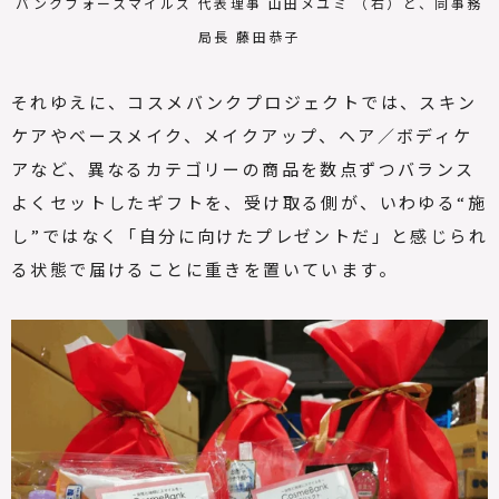
バンクフォースマイルズ 代表理事 山田メユミ （右）と、同事務
局長 藤田恭子
それゆえに、コスメバンクプロジェクトでは、スキン
ケアやベースメイク、メイクアップ、ヘア／ボディケ
アなど、異なるカテゴリーの商品を数点ずつバランス
よくセットしたギフトを、受け取る側が、いわゆる
“
施
し
”
ではなく「自分に向けたプレゼントだ」と感じられ
る状態で届けることに重きを置いています。