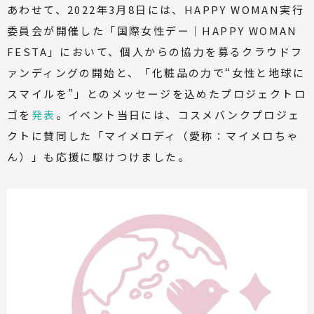
あわせて、
2022
年
3
月
8
日には、
HAPPY WOMAN
実行
委員会が開催した「国際女性デー｜
HAPPY WOMAN
FESTA
」において、個人からの協力を募るクラウドフ
ァンディングの開始と、「化粧品の力で“女性と地球に
スマイルを”」とのメッセージを込めたプロジェクトロ
ゴを
発表
。イベント当日には、コスメバンクプロジェ
クトに賛同した「マイメロディ（愛称：マイメロちゃ
ん）」も応援に駆けつけました。