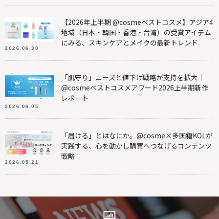
【2026年上半期 @cosmeベストコスメ】アジア4
地域（日本・韓国・香港・台湾）の受賞アイテム
にみる、スキンケアとメイクの最新トレンド
2026.06.30
「肌守り」ニーズと値下げ戦略が支持を拡大｜
@cosmeベストコスメアワード2026上半期新作
レポート
2026.06.05
「届ける」とはなにか。@cosme×多国籍KOLが
実践する、心を動かし購買へつなげるコンテンツ
戦略
2026.05.21