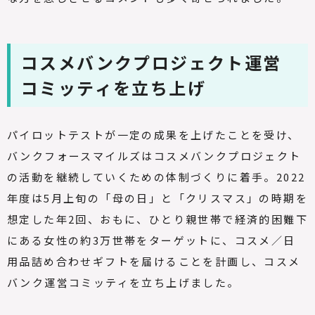
コスメバンクプロジェクト運営
コミッティを立ち上げ
パイロットテストが一定の成果を上げたことを受け、
バンクフォースマイルズはコスメバンクプロジェクト
の活動を継続していくための体制づくりに着手。
2022
年度は
5
月上旬の「母の日」と「クリスマス」の時期を
想定した年
2
回、おもに、ひとり親世帯で経済的困難下
にある女性の約
3
万世帯をターゲットに、コスメ／日
用品詰め合わせギフトを届けることを計画し、コスメ
バンク運営コミッティを立ち上げました。