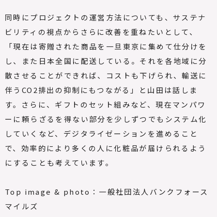
同時にプロジェクトの運営方法についても、サステナ
ビリティの視点からさらに改善を重ねたいとして、
「現在は寄贈された商品を一旦東京に集めて仕分けを
し、また日本全国に配送している。それを各地域に分
散させることができれば、コストも下げられ、輸送に
伴う
CO2
排出の抑制にもつながる」と山田は話しま
す。さらに、ギフトのセット組みなど、現在マンパワ
ーに頼らざるを得ない部分を少しずつでもシステム化
していくなど、デジタライゼーションを進めること
で、効率的により多くの人に化粧品が届けられるよう
にすることも考えています。
Top image & photo
：
一般社団法人バンクフォース
マイルズ