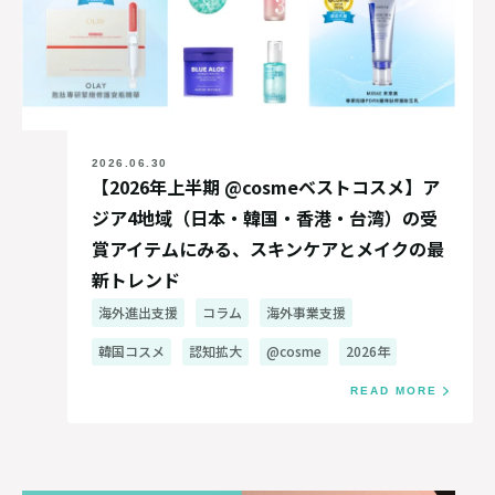
2026.06.30
【2026年上半期 @cosmeベストコスメ】ア
ジア4地域（日本・韓国・香港・台湾）の受
賞アイテムにみる、スキンケアとメイクの最
新トレンド
海外進出支援
コラム
海外事業支援
韓国コスメ
認知拡大
@cosme
2026年
READ MORE