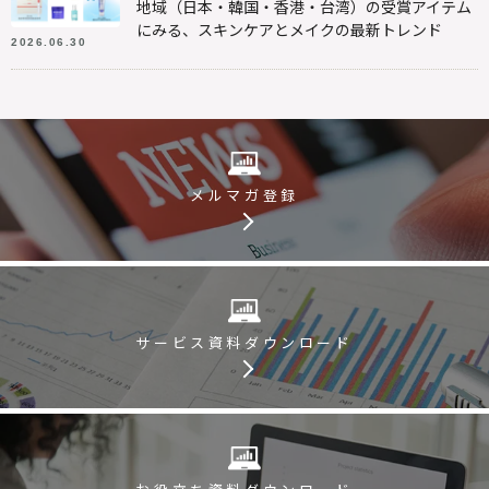
地域（日本・韓国・香港・台湾）の受賞アイテム
にみる、スキンケアとメイクの最新トレンド
2026.06.30
メルマガ登録
サービス資料
ダウンロード
お役立ち資料
ダウンロード