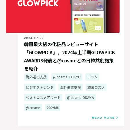
2024.07.30
韓国最大級の化粧品レビューサイト
「GLOWPICK」。2024年上半期GLOWPICK
AWARDS発表と@cosmeとの日韓共創施策
を紹介
海外進出支援
@cosme TOKYO
コラム
ビジネストレンド
海外事業支援
韓国コスメ
ベストコスメアワード
@cosme OSAKA
@cosme
2024年
READ MORE