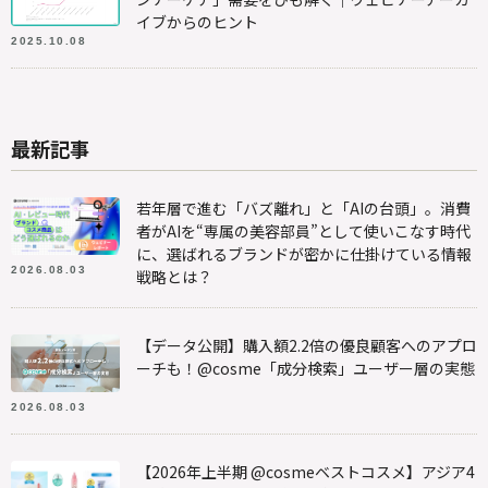
イブからのヒント
2025.10.08
最新記事
若年層で進む「バズ離れ」と「AIの台頭」。消費
者がAIを“専属の美容部員”として使いこなす時代
に、選ばれるブランドが密かに仕掛けている情報
2026.08.03
戦略とは？
【データ公開】購入額2.2倍の優良顧客へのアプロ
ーチも！@cosme「成分検索」ユーザー層の実態
2026.08.03
【2026年上半期 @cosmeベストコスメ】アジア4